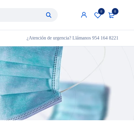
0
0
¿Atención de urgencia? Llámanos
954 164 8221